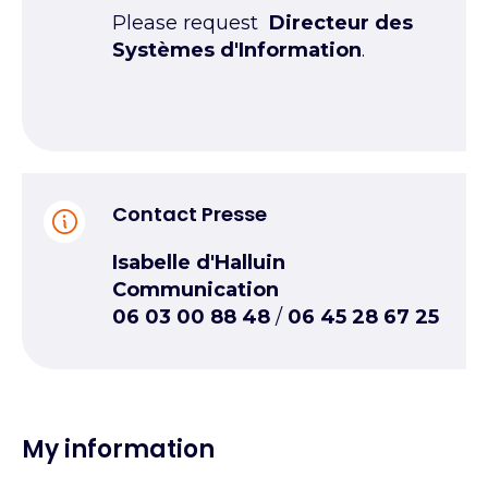
Please request
Directeur des
Systèmes d'Information
.
Contact Presse
Isabelle d'Halluin
Communication
06 03 00 88 48
/
06 45 28 67 25
My information