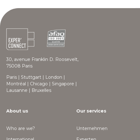
30, avenue Franklin D. Roosevelt,
75008 Paris
Paris | Stuttgart | London |
Montréal | Chicago | Singapore |
Lausanne | Bruxelles
About us
Our services
Who are we?
Unternehmen
International
Experten