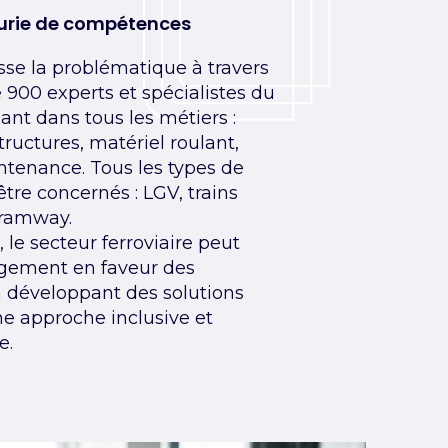
nurie de compétences
se la problématique à travers
e 900 experts et spécialistes du
nant dans tous les métiers :
structures, matériel roulant,
ntenance. Tous les types de
tre concernés : LGV, trains
tramway.
le secteur ferroviaire peut
agement en faveur des
n développant des solutions
e approche inclusive et
e.