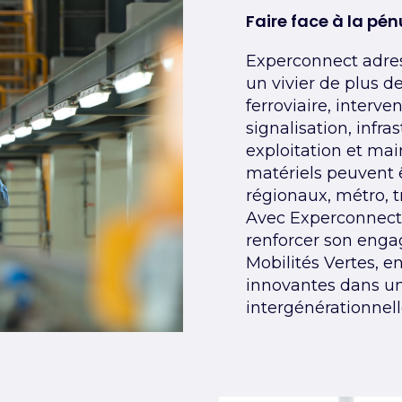
Faire face à la pé
Experconnect adres
un vivier de plus d
ferroviaire, interve
signalisation, infra
exploitation et mai
matériels peuvent ê
régionaux, métro, 
Avec Experconnect, 
renforcer son eng
Mobilités Vertes, e
innovantes dans un
intergénérationnell