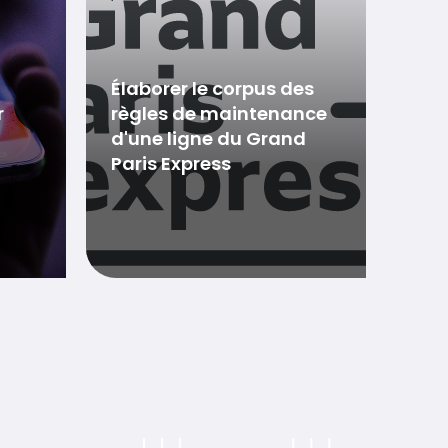
Élaborer le corpus des
r
règles de maintenance
d'une ligne du Grand
Paris Express