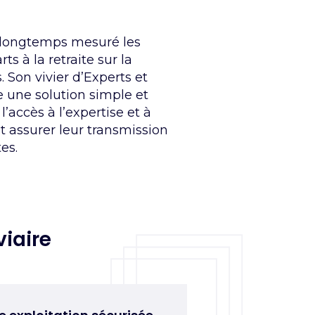
 longtemps mesuré les
s à la retraite sur la
. Son vivier d’Experts
et
re une solution simple et
l’accès à l’expertise
et à
t assurer
leur
transmission
tes
.
iaire