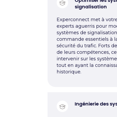
Optimiser les sy
signalisation
Experconnect met à votre
experts aguerris pour mod
systèmes de signalisation
commande essentiels à la 
sécurité du trafic. Forts d
de leurs compétences, ce
intervenir sur les systèm
tout en ayant la connaiss
historique.
Ingénierie des sy