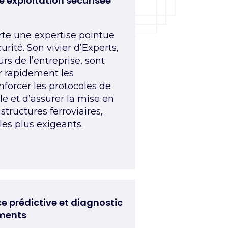
e exploitation sécurisée
te une expertise pointue
urité. Son vivier d’Experts,
rs de l’entreprise, sont
er
rapidement
les
enforcer les protocoles de
le et d’assurer la mise en
structures ferroviaires,
les plus exigeants.
 prédictive et diagnostic
ments