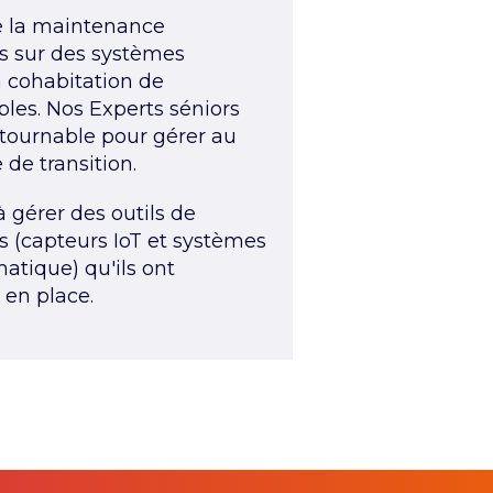
e la maintenance
is sur des systèmes
a cohabitation de
les. Nos Experts séniors
tournable pour gérer au
 de transition.
à gérer des outils de
s (capteurs IoT et systèmes
atique) qu'ils ont
 en place.