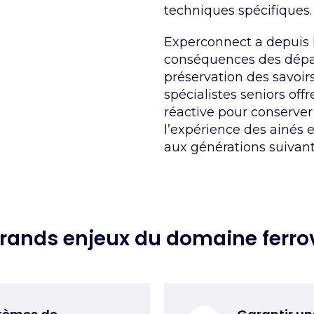
techniques spécifiques.
Experconnect a depuis
conséquences des départ
préservation des savoirs
spécialistes
seniors off
réactive pour conserver 
l’expérience des ainés
e
aux générations suivan
grands enjeux du domaine ferrov