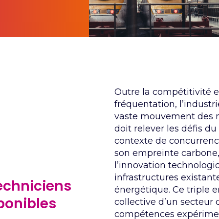
Outre la compétitivité 
fréquentation,
l’industri
vaste mouvement des mob
doit relever les défis d
contexte de concurren
son empreinte carbone, 
l’innovation technologi
infrastructures existant
echniciens
énergétique. Ce triple 
sponibles
collective d’un secteur 
compétences expérim