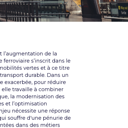
et l’augmentation de la
e ferroviaire s’inscrit dans le
ilités vertes et à ce titre
u transport durable.
Dans un
ce exacerbée
, pour réduire
elle travaille à combiner
que, la modernisation des
es et l’optimisation
enjeu nécessite une réponse
qui souffre d'une pénurie de
entées
dans des métiers