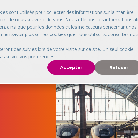
N
Services
Secteurs
International
À propos
ies sont utilisés pour collecter des informations sur la manière
nt de nous souvenir de vous. Nous utilisons ces informations af
on, ainsi que pour les données et les indicateurs concernant nos
our en savoir plus sur les cookies que nous utilisons, consultez not
seront pas suivies lors de votre visite sur ce site. Un seul cookie
pas suivre vos préférences.
Accepter
Refuser