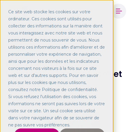
Ce site web stocke les cookies sur votre
ordinateur. Ces cookies sont utilisés pour
collecter des informations sur la manière dont
Accueil
Blog
Conférences Experactive
vous interagissez avec notre site web et nous
permettent de nous souvenir de vous. Nous
utilisons ces informations afin d'améliorer et de
ENTERPRISES7
personnaliser votre expérience de navigation,
Dev 7 Conférences
ainsi que pour les données et les indicateurs
concernant nos visiteurs à la fois sur ce site
Experactiv : Le plan Excell et
web et sur d'autres supports. Pour en savoir
ses perspectives 4
plus sur les cookies que nous utilisons,
consultez notre Politique de confidentialité.
Si vous refusez l'utilisation des cookies, vos
25/06/2024
informations ne seront pas suivies lors de votre
visite sur ce site. Un seul cookie sera utilisé
dans votre navigateur afin de se souvenir de
ne pas suivre vos préférences.