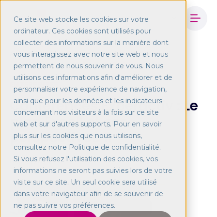
Ce site web stocke les cookies sur votre
ordinateur. Ces cookies sont utilisés pour
collecter des informations sur la manière dont
Accueil
Blog
Conférences Experactive
vous interagissez avec notre site web et nous
permettent de nous souvenir de vous. Nous
utilisons ces informations afin d'améliorer et de
ENTERPRISES
personnaliser votre expérience de navigation,
Conférences Experactiv : Le
ainsi que pour les données et les indicateurs
concernant nos visiteurs à la fois sur ce site
plan Excell et ses
web et sur d'autres supports. Pour en savoir
perspectives 11
plus sur les cookies que nous utilisons,
consultez notre Politique de confidentialité.
Si vous refusez l'utilisation des cookies, vos
03/06/2024
informations ne seront pas suivies lors de votre
visite sur ce site. Un seul cookie sera utilisé
dans votre navigateur afin de se souvenir de
ne pas suivre vos préférences.