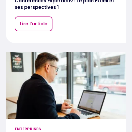
Conférences Experactiv : Le plan Excell et
ses perspectives 1
Lire l’article
ENTERPRISES