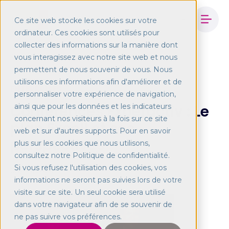
Ce site web stocke les cookies sur votre
ordinateur. Ces cookies sont utilisés pour
collecter des informations sur la manière dont
Accueil
Blog
Conférences Experactive
vous interagissez avec notre site web et nous
permettent de nous souvenir de vous. Nous
utilisons ces informations afin d'améliorer et de
ENTERPRISES
personnaliser votre expérience de navigation,
Conférences Experactiv : Le
ainsi que pour les données et les indicateurs
concernant nos visiteurs à la fois sur ce site
plan Excell et ses
web et sur d'autres supports. Pour en savoir
perspectives
plus sur les cookies que nous utilisons,
consultez notre Politique de confidentialité.
Si vous refusez l'utilisation des cookies, vos
03/06/2024
informations ne seront pas suivies lors de votre
visite sur ce site. Un seul cookie sera utilisé
dans votre navigateur afin de se souvenir de
ne pas suivre vos préférences.