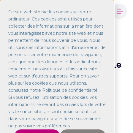
Ce site web stocke les cookies sur votre
ordinateur. Ces cookies sont utilisés pour
collecter des informations sur la manière dont
Accueil
Blog
Conférences Experactive
vous interagissez avec notre site web et nous
permettent de nous souvenir de vous. Nous
utilisons ces informations afin d'améliorer et de
ENTERPRISES
personnaliser votre expérience de navigation,
Conférences Experactiv : Le
ainsi que pour les données et les indicateurs
concernant nos visiteurs à la fois sur ce site
plan Excell et ses
web et sur d'autres supports. Pour en savoir
perspectives 3
plus sur les cookies que nous utilisons,
consultez notre Politique de confidentialité.
Si vous refusez l'utilisation des cookies, vos
03/06/2024
informations ne seront pas suivies lors de votre
visite sur ce site. Un seul cookie sera utilisé
dans votre navigateur afin de se souvenir de
ne pas suivre vos préférences.