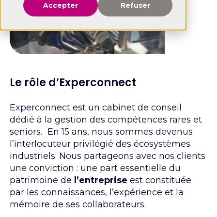
Accepter
Refuser
Le rôle d’Experconnect
Experconnect est un cabinet de conseil
dédié à la gestion des compétences rares et
seniors. En 15 ans, nous sommes devenus
l’interlocuteur privilégié des écosystèmes
industriels. Nous partageons avec nos clients
une conviction : une part essentielle du
patrimoine de
l’entreprise
est constituée
par les connaissances, l’expérience et la
mémoire de ses collaborateurs.