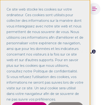
Ce site web stocke les cookies sur votre
ordinateur. Ces cookies sont utilisés pour
collecter des informations sur la manière dont
Accueil
Blog
Conférences Experactive
vous interagissez avec notre site web et nous
permettent de nous souvenir de vous. Nous
utilisons ces informations afin d'améliorer et de
ENTERPRISES
personnaliser votre expérience de navigation,
Conférences Experactiv : Le
ainsi que pour les données et les indicateurs
concernant nos visiteurs à la fois sur ce site
plan Excell et ses
web et sur d'autres supports. Pour en savoir
perspectives 2
plus sur les cookies que nous utilisons,
consultez notre Politique de confidentialité.
Si vous refusez l'utilisation des cookies, vos
03/06/2024
informations ne seront pas suivies lors de votre
visite sur ce site. Un seul cookie sera utilisé
dans votre navigateur afin de se souvenir de
ne pas suivre vos préférences.