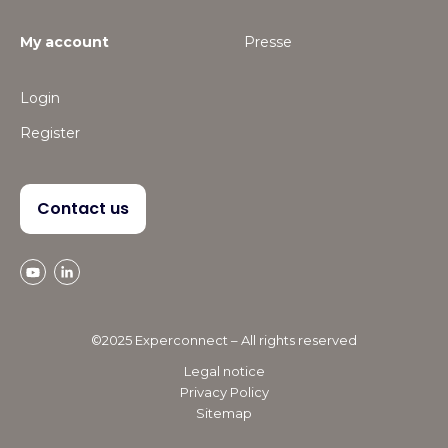
My account
Presse
Login
Register
Contact us
©2025 Experconnect – All rights reserved
Legal notice
Privacy Policy
Sitemap