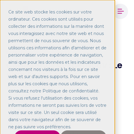
Ce site web stocke les cookies sur votre
ordinateur. Ces cookies sont utilisés pour
collecter des informations sur la manière dont
Accueil
Blog
Conférences Experactive
vous interagissez avec notre site web et nous
permettent de nous souvenir de vous. Nous
utilisons ces informations afin d'améliorer et de
EXPERTS
personnaliser votre expérience de navigation,
Conférences Experactiv : Le
ainsi que pour les données et les indicateurs
concernant nos visiteurs à la fois sur ce site
plan Excell et ses
web et sur d'autres supports. Pour en savoir
perspectives 1
plus sur les cookies que nous utilisons,
consultez notre Politique de confidentialité.
Si vous refusez l'utilisation des cookies, vos
03/06/2024
informations ne seront pas suivies lors de votre
visite sur ce site. Un seul cookie sera utilisé
dans votre navigateur afin de se souvenir de
ne pas suivre vos préférences.